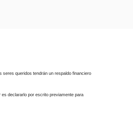
tus seres queridos tendrán un respaldo financiero
r es declararlo por escrito previamente para