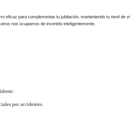
o eficaz para complementar tu jubilación, manteniendo tu nivel de vi
sotros nos ocupamos de invertirlo inteligentemente.
idente.
iales por accidentes.