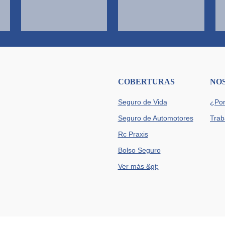
COBERTURAS
NO
Seguro de Vida
¿Por
Seguro de Automotores
Trab
Rc Praxis
Bolso Seguro
Ver más &gt;