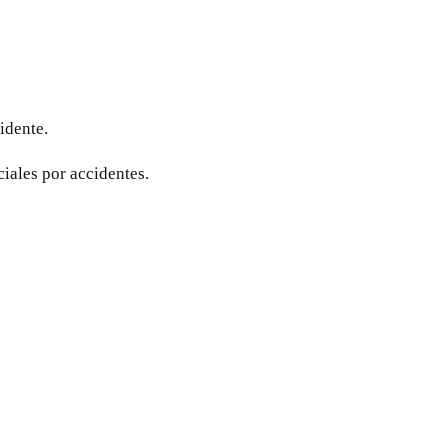
idente.
iales por accidentes.