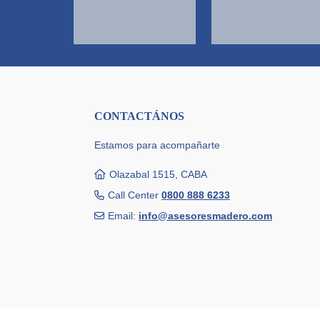
CONTACTÁNOS
Estamos para acompañarte
Olazabal 1515, CABA
Call Center
0800 888 6233
Email:
info@asesoresmadero.com