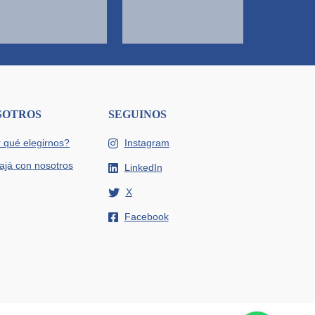
SOTROS
SEGUINOS
 qué elegirnos?
Instagram
ajá con nosotros
LinkedIn
X
Facebook