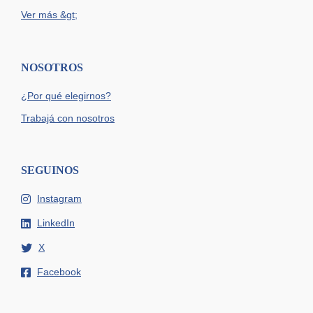
Ver más &gt;
NOSOTROS
¿Por qué elegirnos?
Trabajá con nosotros
SEGUINOS
Instagram
LinkedIn
X
Facebook