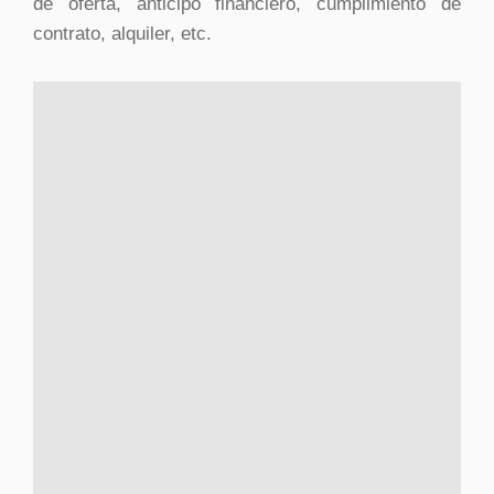
de oferta, anticipo financiero, cumplimiento de
contrato, alquiler, etc.